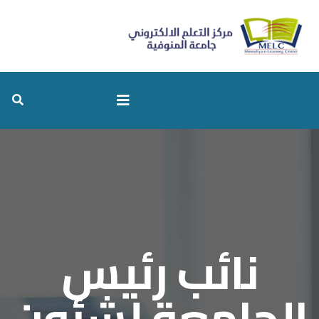
نائب رئيس
الجامعة لشئون