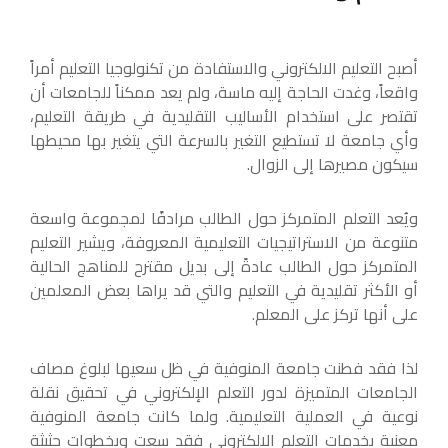
أصبح التعليم الالكتروني والاستفادة من تكنولوجيا التعليم أمراً
واقعاً، وغدت الحاجة إليه ماسة، ولم يعد ممكناً للجامعات أن
تقتصر على استخدام الأساليب التقليدية في طريقة التعليم،
وأي جامعة لا تستطيع التغير بالسرعة التي يتغير بها محيطها
سيكون مصيرها إلى الزوال.
ويُعد التعلم المتمركز حول الطالب مرادفًا لمجموعة واسعة
متنوعة من الاستراتيجيات التعليمية المعروفة، ويشير التعليم
المتمركز حول الطالب عادةً إلى بديل مقترح للمناهج الحالية
أو الأكثر تقليدية في التعليم والتي قد يراها بعض المعلمين
على أنها تركز على المعلم.
لذا فقد فطنت جامعة المنوفية في ظل سعيها لبلوغ مصاف
الجامعات المتميزة لدور التعلم الإلكتروني في تحقيق نقلة
نوعية في العملية التعليمية. ولما كانت جامعة المنوفية
معنية بخدمات التعلم الالكتروني فقد سعت وبخطوات حثيثة