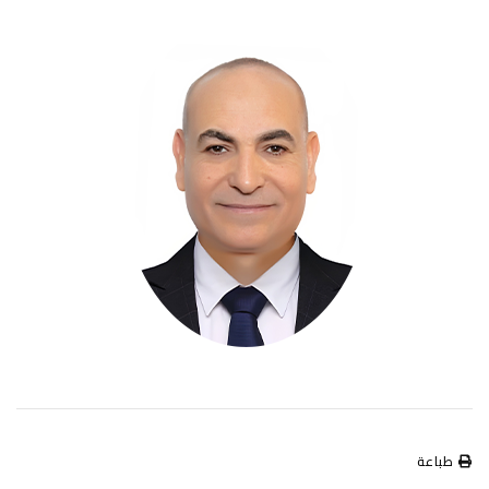
طباعة