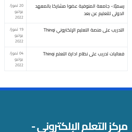
رسميًا:- جامعة المنوفية عضوا مشاركا بالمعهد
20 تموز/
يوليو
الدولى للتعليم عن بعد
2022
التدريب على منصة التعليم الإلكتروني Thinqi
19 تموز/
يوليو
2022
فعاليات تدريب على نظام ادارة التعلم Thinqi
04 تموز/
يوليو
2022
مركز التعلم الإلكتروني -