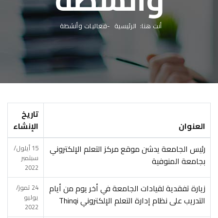
أنت هنا:
الرئيسية
فعاليات وأنشطة
تاريخ
العنوان
الإنشاء
رئيس الجامعة يدشن موقع مركز التعلم الإلكتروني
15 أيلول/
سبتمبر
بجامعة المنوفية
2022
زيارة تفقدية لقيادات الجامعة في أخر يوم من أيام
24 تموز/
يوليو
التدريب على نظام إدارة التعلم الإلكتروني Thinqi
2022