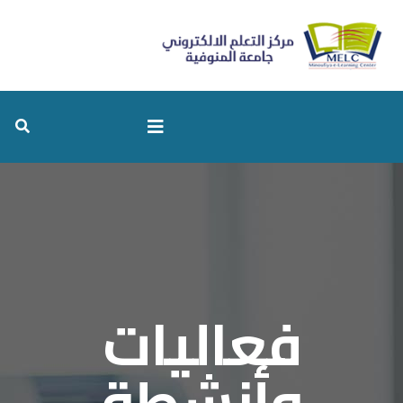
فعاليات
وأنشطة