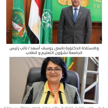
والاستاذة الدكتورة نانسى يوسف أسعد / نائب رئيس
الجامعة لشؤون التعليم و الطلاب
و فى ضوء توقيع اتفاقية نظام ادارة التعلم Thinqi بين وزارة