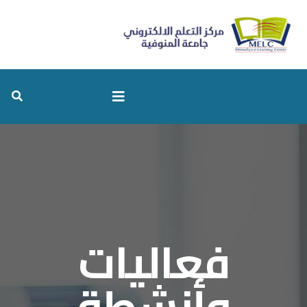
فعاليات
وأنشطة